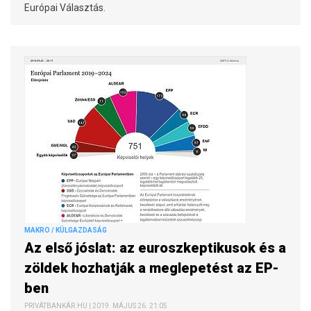
Európai Választás.
MAKRO / KÜLGAZDASÁG
Az első jóslat: az euroszkeptikusok és a
zöldek hozhatják a meglepetést az EP-
ben
PRIVÁTBANKÁR.HU | 2019. MÁJUS 26. 21:05