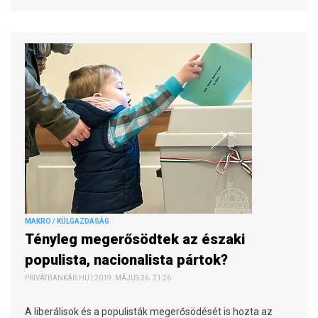
MAKRO / KÜLGAZDASÁG
Tényleg megerősödtek az északi
populista, nacionalista pártok?
PRIVÁTBANKÁR.HU | 2019. MÁJUS 26. 21:26
A liberálisok és a populisták megerősödését is hozta az