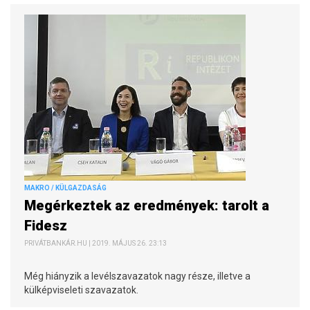
MAKRO / KÜLGAZDASÁG
Megérkeztek az eredmények: tarolt a
Fidesz
PRIVÁTBANKÁR.HU | 2019. MÁJUS 26. 23:13
Még hiányzik a levélszavazatok nagy része, illetve a
külképviseleti szavazatok.