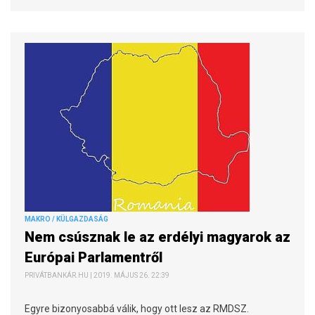
MAKRO / KÜLGAZDASÁG
Nem csúsznak le az erdélyi magyarok az
Európai Parlamentről
PRIVÁTBANKÁR.HU | 2019. MÁJUS 26. 22:39
Egyre bizonyosabbá válik, hogy ott lesz az RMDSZ.