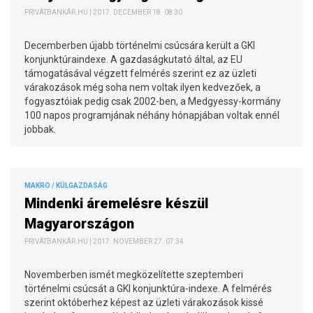
PRIVÁTBANKÁR.HU | 2017. DECEMBER 18. 08:30
Decemberben újabb történelmi csúcsára került a GKI
konjunktúraindexe. A gazdaságkutató által, az EU
támogatásával végzett felmérés szerint ez az üzleti
várakozások még soha nem voltak ilyen kedvezőek, a
fogyasztóiak pedig csak 2002-ben, a Medgyessy-kormány
100 napos programjának néhány hónapjában voltak ennél
jobbak.
MAKRO / KÜLGAZDASÁG
Mindenki áremelésre készül
Magyarországon
PRIVÁTBANKÁR.HU | 2017. NOVEMBER 27. 07:34
Novemberben ismét megközelítette szeptemberi
történelmi csúcsát a GKI konjunktúra-indexe. A felmérés
szerint októberhez képest az üzleti várakozások kissé